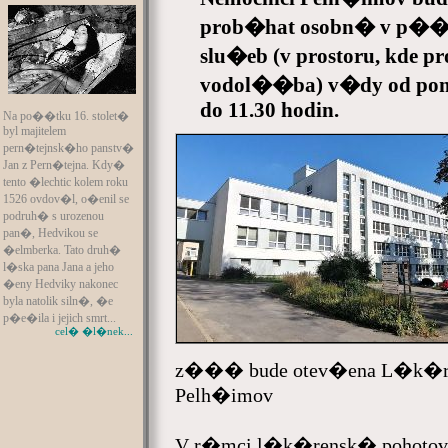
prob�hat osobn� v p��
slu�eb (v prostoru, kde
vodol��ba) v�dy od pon
do 11.30 hodin.
Na po��tku 16. stolet�
byl majitelem
pern�tejnsk�ho panstv�
Jan z Pern�tejna. Kdy�
tento �lechtic kolem roku
1526 ovdov�l, o�enil se
podruh� s urozenou
pan�, Hedvikou se
�elmberka. Tato druh�
l�ska pana Jana a jeho
�eny Hedviky nakonec
byla natolik siln�, �e
p�e�ila i jejich smrt...
cel� �l�nek...
z��� bude otev�ena L�k�rna
Pelh�imov
V r�mci l�k�rensk� pohotov