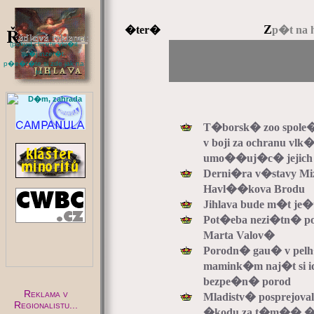
Z
�ter�
p�t na 
(pokud chcete vlo�it
sv�j inzer�t,
p�e�t�te si zde jak na
to...)
:
T�borsk� zoo spole
v boji za ochranu vlk
umo��uj�c� jejich 
Derni�ra v�stavy M
Havl��kova Brodu
Jihlava bude m�t je
Pot�eba nezi�tn� 
Marta Valov�
Porodn� gau� v pel
mamink�m naj�t si i
bezpe�n� porod
Reklama v
Mladistv� posprejova
Regionalistu...
�kodu za t�m�� �ty